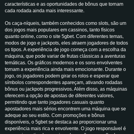
características e as oportunidades de bônus que tornam
cada rodada ainda mais interessante.
Os caça-níqueis, também conhecidos como slots, são um
dos jogos mais populares em cassinos, tanto físicos
quanto online, como o site 5gbet. Com diferentes temas,
modos de jogo e jackpots, eles atraem jogadores de todos
os tipos. A experiência de jogo começa com a escolha da
máquina, que pode variar de frutas clássicas a aventuras
temáticas. Os gráficos modernos e os sons envolventes
tornam a experiência ainda mais emocionante. Durante o
jogo, os jogadores podem girar os rolos e esperar que
símbolos correspondentes apareçam, ativando rodadas
bônus ou jackpots progressivos. Além disso, as máquinas
oferecem a opção de apostas de diferentes valores,
permitindo que tanto jogadores casuais quanto
apostadores mais sérios encontrem uma máquina que se
adeque ao seu estilo. Com promoções e bônus
disponíveis, o 5gbet se destaca ao proporcionar uma
experiência mais rica e envolvente. O jogo responsável é