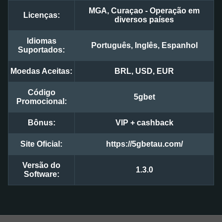
MGA, Curaçao - Operação em
Licenças:
diversos países
Idiomas
Português, Inglês, Espanhol
Suportados:
Moedas Aceitas:
BRL, USD, EUR
Código
5gbet
Promocional:
Bônus:
VIP + cashback
Site Oficial:
https://5gbetau.com/
Versão do
1.3.0
Software: